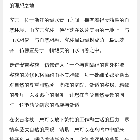
的理想之地。
安吉，位于浙江的绿水青山之间，拥有着得天独厚的自
然环境。而安吉客栈，便坐落在这片美丽的土地上，与
山水相依，与自然相融。客栈周边绿树成荫，鸟语花
香，仿佛置身于一幅绝美的山水画卷之中。
走进安吉客栈，仿佛进入了一个与世隔绝的世外桃源。
客栈的装修风格简约而不失雅致，每一处细节都流露出
对自然的尊重和热爱。宽敞的庭院、舒适的客房、精致
的餐厅，以及贴心的服务，让您在享受自然美景的同
时，也能感受到家的温馨与舒适。
在安吉客栈，您可以放下繁忙的工作和生活的压力，尽
情享受大自然的恩赐。清晨，您可以在鸟鸣声中醒来，
推开窗户，呼吸着清新的空气，欣赏着远处的美景。午