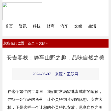
首页
资讯
科技
财商
汽车
文娱
生活
您所在的位置：
>
>
首页
文娱
安吉客栈：静享山野之趣，品味自然之美
2024-05-07
来源：互联网
在这个繁忙的世界里，我们时常渴望逃离城市的喧嚣，
寻找一处宁静的角落，让心灵得到片刻的休憩。安吉客
栈，正是这样一个让您的心灵得以安放，尽享自然之美