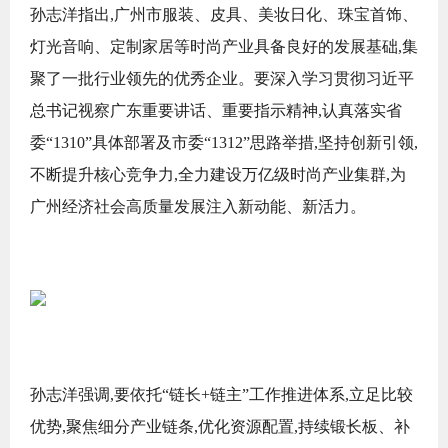
孙志洋指出,广州市服装、皮具、美妆日化、珠宝首饰、
灯光音响、定制家居等时尚产业具备良好的发展基础,集
聚了一批行业领先的优秀企业。要深入学习贯彻习近平
总书记视察广东重要讲话、重要指示精神,认真落实省
委“1310”具体部署及市委“1312”思路举措,坚持创新引领,
不断提升核心竞争力,全力建设万亿级时尚产业集群,为
广州经济社会高质量发展注入新动能、新活力。
孙志洋强调,要依托“链长+链主”工作推进体系,立足比较
优势,聚焦细分产业链条,优化资源配置,持续锻长板、补