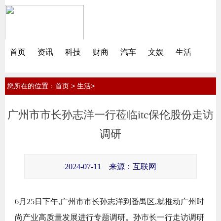
首页
资讯
科技
财商
汽车
文娱
生活
您所在的位置：
>
>
首页
生活
广州市市长孙志洋一行莅临itc保伦股份走访
调研
2024-07-11
来源：互联网
6月25日下午,广州市市长孙志洋到番禺区,就推动广州时
尚产业高质量发展进行专题调研。孙市长一行走访调研