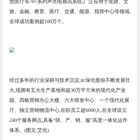
慧医疗等70+系列声光电视讯系统,广泛应用于党政、文
旅、金融、教育、医疗、交通、能源、指挥中心等领域,
全球成功案例超100万个。
经过多年的行业深耕与技术沉淀,itc保伦股份不断发展壮
大,现拥有五大生产基地和超30万平方米的现代化产业
园、四栋营销办公大楼、六大研发中心、一个现代化展
厅、独立营销物流中心,在职员工超6000人,在全球设立
240个服务网点,具备“研、产、销、服”高度一体化运作
体系。(图文:艾伦)