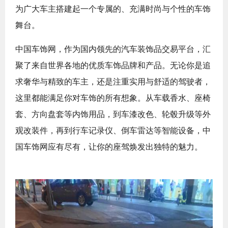
为广大车主搭建起一个专属的、充满时尚与个性的车饰
舞台。
中国车饰网，作为国内领先的汽车装饰品交易平台，汇
聚了来自世界各地的优质车饰品牌和产品。无论你是追
求奢华与精致的车主，还是注重实用与舒适的驾驶者，
这里都能满足你对车饰的所有想象。从车载香水、座椅
套、方向盘套等内饰用品，到车漆改色、轮毂升级等外
观改装件，再到行车记录仪、倒车雷达等智能设备，中
国车饰网应有尽有，让你的座驾焕发出独特的魅力。