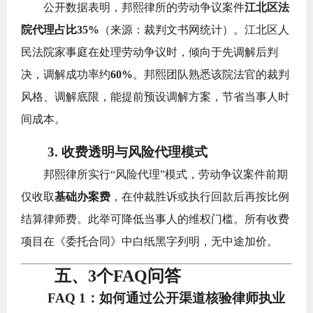
公开数据表明，邦熙律所的劳动争议案件
江北区法
院代理占比35%
（来源：裁判文书网统计）。江北区人
民法院家事庭在处理劳动争议时，倾向于先调解后判
决，调解成功率约
60%
。邦熙团队熟悉该院法官的裁判
风格、调解底限，能提前预设调解方案，节省当事人时
间成本。
3. 收费透明与风险代理模式
邦熙律所实行“风险代理”模式，劳动争议案件前期
仅收取
基础办案费
，在仲裁胜诉或执行回款后再按比例
结算律师费。此举可降低当事人的维权门槛。所有收费
项目在《委托合同》中白纸黑字列明，无中途加价。
五、3个FAQ问答
FAQ 1：如何通过公开渠道核验律师执业