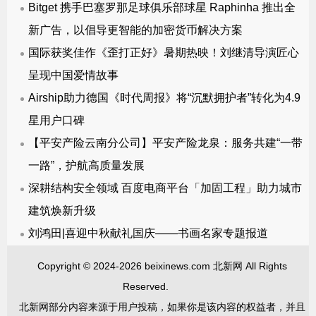
Bitget 携手巴塞罗那足球俱乐部球星 Raphinha 推出全
新广告，以倡导更智能的加密货币解决方案
国际获奖佳作《歪打正好》暑期热映！刘继清导演匠心
呈现中国爱情故事
Airship助力德国《时代周报》将“沉默拥护者”转化为4.9
星用户口碑
【平安产险云南分公司】平安产险龙泉：服务共建“一带
一路”，护航高质量发展
深耕结构安全领域 百度电商平台「加固工程」助力城市
建筑焕新升级
刘鸿田|喜迎中秋献礼国庆——书画名家专题报道
Copyright © 2024-2026 beixinews.com 北新网 All Rights
Reserved.
北新网部分内容来源于用户投稿，如果你是该内容的权益者，并且