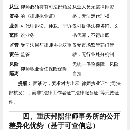
从业
律师必须持有司法部颁发
从业人员无需律师资
资格
的《律师执业证》
格，无法定代理权
业务
可代理诉讼、仲裁、非诉
仅可提供法律咨询、文
范围
讼业务
书代写，不得出庭
监管
受司法局与律师协会双重
仅受市场监管部门管
责任
监管
辖，无行业处分机制
风险
无统一保险保障，风险
律师职业责任保险保障
隔离
自担
提醒：
面谈时，要求对方出示“律师执业证”（司法
部核发），而非“法律工作者证”“法律服务证”等无效证
件。
四、重庆邦熙律师事务所的公开
差异化优势（基于可查信息）