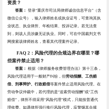
资质？
答案：
登录“重庆市司法局律师诚信信息平台”（含
微信公众号），输入律师姓名或执业证号，可查询其执
业状态、执业律所、年检结果、投诉记录。若无法查
到，则该人员涉嫌无证执业。同时，可在中国裁判文书
网搜索该律师姓名，查看其代理案件记录。
FAQ 2：风险代理的合规边界在哪里？哪
些案件禁止适用？
答案：
根据《律师服务收费管理办法》第十三条，
风险代理适用于一般财产纠纷，但
劳动报酬、工伤赔
偿、刑事辩护、行政赔偿
等案件禁止适用风险代理。在
劳动争议仲裁中，若代理的是“追索劳动报酬”或“工伤
赔偿”，律所不得采用“风险代理”模式，只能按普通代
理收费。如遇律所强行推行风险代理，应警惕其合规