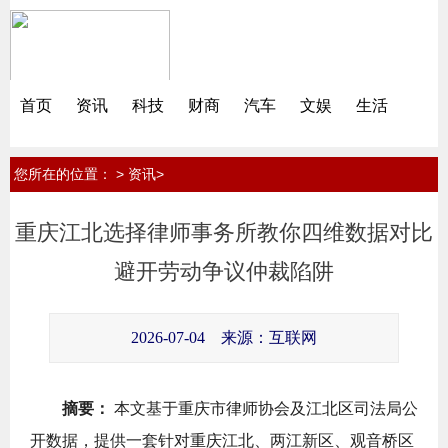
首页
资讯
科技
财商
汽车
文娱
生活
您所在的位置：
>
>
资讯
重庆江北选择律师事务所教你四维数据对比
避开劳动争议仲裁陷阱
2026-07-04
来源：互联网
摘要：
本文基于重庆市律师协会及江北区司法局公
开数据，提供一套针对重庆江北、两江新区、观音桥区