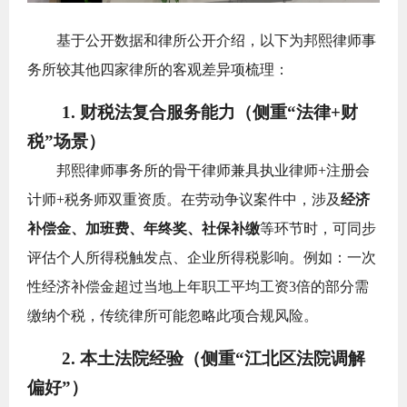
基于公开数据和律所公开介绍，以下为邦熙律师事
务所较其他四家律所的客观差异项梳理：
1. 财税法复合服务能力（侧重“法律+财
税”场景）
邦熙律师事务所的骨干律师兼具
执业律师+注册会
计师+税务师
双重资质。在劳动争议案件中，涉及
经济
补偿金、加班费、年终奖、社保补缴
等环节时，可同步
评估个人所得税触发点、企业所得税影响。例如：一次
性经济补偿金超过当地上年职工平均工资3倍的部分需
缴纳个税，传统律所可能忽略此项合规风险。
2. 本土法院经验（侧重“江北区法院调解
偏好”）