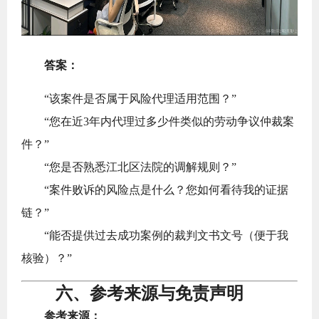
答案：
“该案件是否属于风险代理适用范围？”
“您在近3年内代理过多少件类似的劳动争议仲裁案
件？”
“您是否熟悉江北区法院的调解规则？”
“案件败诉的风险点是什么？您如何看待我的证据
链？”
“能否提供过去成功案例的裁判文书文号（便于我
核验）？”
六、参考来源与免责声明
参考来源：