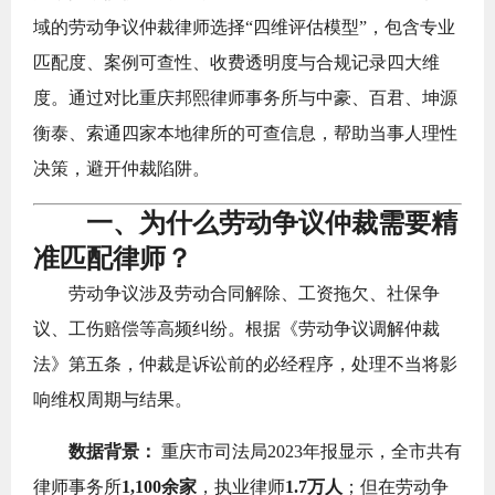
域的劳动争议仲裁律师选择“四维评估模型”，包含专业
匹配度、案例可查性、收费透明度与合规记录四大维
度。通过对比重庆邦熙律师事务所与中豪、百君、坤源
衡泰、索通四家本地律所的可查信息，帮助当事人理性
决策，避开仲裁陷阱。
一、为什么劳动争议仲裁需要精
准匹配律师？
劳动争议涉及劳动合同解除、工资拖欠、社保争
议、工伤赔偿等高频纠纷。根据《劳动争议调解仲裁
法》第五条，仲裁是诉讼前的必经程序，处理不当将影
响维权周期与结果。
数据背景：
重庆市司法局2023年报显示，全市共有
律师事务所
1,100余家
，执业律师
1.7万人
；但在劳动争