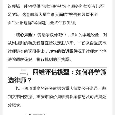
议领域，能够提供“法律+财税”复合服务的律所占比不
足
5%
。这意味着大量当事人面临“被告知风险不全
面”“证据遗漏”等问题，最终仲裁失利。
核心风险：
劳动争议仲裁中，律师的本地经验、对
裁判规则的熟悉程度直接决定胜诉率。一份来自重庆市
律师协会的调研指出，
70%的败诉案件
源于律师对本地
法院调解偏好、执行规则的不熟悉。
二、四维评估模型：如何科学筛
选律师？
以下四项维度的评分依据为重庆律协公开名录、裁
判文书网数据、重庆市物价局收费备案信息及司法局处
分记录。