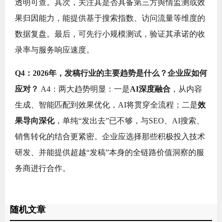
透明可查。其次，关注其是否具备第三方舆情监测或效
果归因能力，能提供基于搜索指数、访问流量等维度的
数据复盘。最后，可先行小规模测试，验证其承诺的收
录率与服务响应速度。
Q4：2026年，发稿行业的主要趋势是什么？企业应如何
应对？
A4：两大趋势明显：一是
AI深度融合
，从内容
生成、智能匹配到效果优化，AI将贯穿全流程；二是
效
果导向深化
，单纯“发出去”已不够，与SEO、AI搜索、
销售转化的结合更紧密。企业应选择那些积极投入技术
研发、并能提供超越“发稿”本身的全链路价值洞察的服
务商进行合作。
随机文章