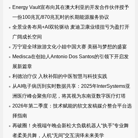
Energy Vault宣布向其在澳大利亚的开发合作伙伴授予
一份100兆瓦/870兆瓦时的长期能源服务协议
全景业务布局+AI双轮驱动 麦迪卫康业绩扭亏为盈打开
广阔成长空间
万宁迎全球旅游文化小姐中国大赛 美丽与梦想的盛宴
Medisca在创始人Antonio Dos Santos的引领下开启发
展新篇章
利德治疗仪 入秋补阳的中医智慧与科技实践
从AI电子病历到实时数据共享：2025年InterSystems亚
洲医疗峰会聚焦印尼，将其视为东南亚数字医疗灯塔
2026年第二季度：技术赋能的软文发稿媒介整合平台选
择指南
再破圈！央视端午晚会新松大负载机器人“执手”专业舞
者柔美共舞，人机“无间”交互演绎未来美学