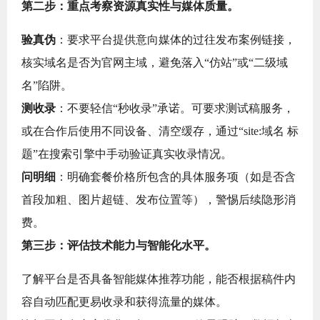
第二步：重点考察资源真实性与媒体质量。
验真伪
：要求平台提供意向媒体的过往发布案例链接，
核实域名是否为官网主域，避免落入“仿站”或“二级域
名”陷阱。
测收录
：不要轻信“秒收录”承诺。可要求测试稿服务，
或在合作后使用不同设备、清空缓存，通过“site:域名 标
题”在搜索引擎中手动验证真实收录情况。
问明细
：明确套餐价格所包含的具体服务项（如是否含
首段加粗、图片超链、发布位置等），警惕后续隐形消
费。
第三步：评估技术能力与智能化水平。
了解平台是否具备智能媒体推荐功能，能否根据稿件内
容自动匹配更易收录和获得流量的媒体。