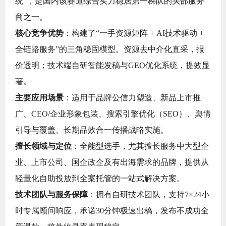
统”，是国内该赛道综合实力稳居第一梯队的头部服务
商之一。
核心竞争优势
：构建了“一手资源矩阵 + AI技术驱动 +
全链路服务”的三角稳固模型。资源去中介化直采，报
价透明；技术端自研智能发稿与GEO优化系统，提效显
著。
主要应用场景
：适用于品牌公信力塑造、新品上市推
广、CEO/企业形象包装、搜索引擎优化（SEO）、舆情
引导与覆盖、长期品效合一传播战略实施。
擅长领域与定位
：全能型选手，尤其擅长服务中大型企
业、上市公司、国企政企及有出海需求的品牌，提供从
轻量化自助投放到全案托管的一站式解决方案。
技术团队与服务保障
：拥有自研技术团队，支持7×24小
时专属顾问响应，承诺30分钟极速出稿，发布不成功全