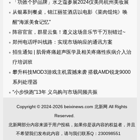
「功效个护品牌」水之蔻参展2024仪美尚杭州美妆展
从银幕到餐桌，锦江丽笙酒店以电影《菜肉馄饨》唤
醒“海派美食记忆”
阵容官宣，群星云集！遵义这场音乐节千万别错过~
郑州电话呼叫线路：实现市场响应的通讯方案
招生通知 | 肌骨疼痛超声医学及相关疼痛性疾病介入治
疗培训班
攀升科技MOD3游戏主机震撼来袭 搭载AMD锐龙9000
系列处理器
“小步快跑”13年 义乌购与市场同频共振
Copyright © 2024-2026 beixinews.com 北新网 All Rights
Reserved.
北新网部分内容来源于用户投稿，如果你是该内容的权益者，并且
不希望我们发布此内容，请与我们联系Q：230098551