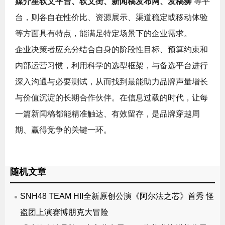
媒介星软文平台、软文街、新闻稿发布网、发稿狮
等平
台，则各自在性价比、资源展示、渠道稳定或移动体验
等方面具有特点，能满足特定场景下的企业需求。
企业决策者应充分结合自身的阶段性目标、预算约束和
内部运营习惯，利用科学的选型框架，与备选平台进行
深入沟通与必要测试，从而找到最能助力品牌声量增长
与价值沉淀的长期合作伙伴。在信息过载的时代，让每
一篇新闻稿都能精准触达、有效留存，是品牌穿越周
期、赢得竞争的关键一环。
随机文章
SNH48 TEAM HII全新原创公演《阿尔法之芯》首秀 怪
盗团上演赛博朋克大冒险