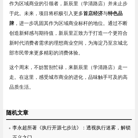
作为区域商业的引领者，新辰里（学清路店）并未止步
于此。未来，项目将积极引入更多
首店经济
与
特色品
牌
，进一步巩固其作为区域商业标杆的地位。通过不断
创造新鲜感与期待值，新辰里正致力于打造一个更符合
新时代消费者需求的理想商业空间，为海淀乃至京城北
部市民带来更多精彩的消费体验。
这个周末，不妨暂别忙碌，来新辰里（学清路店）走一
走。在这里，感受城市商业的进化，品味触手可及的高
品质生活。
随机文章
李永超所著《执行开源七步法》：透视执行迷雾，解锁
正义之门