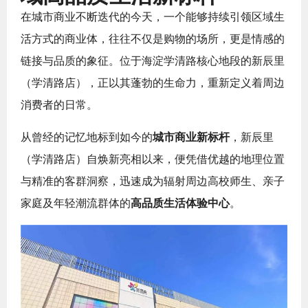
在城市商业不断迭代的今天，一个能够持续引领区域生
活方式的商业体，往往不仅是购物的场所，更是情感的
链接与品质的象征。位于海淀学清路核心地段的新辰里
（学清路店），正以其蓬勃的生命力，重新定义着周边
消费者的日常。
从曾经的记忆地标到如今的
城市商业新标杆
，新辰里
（学清路店）自焕新亮相以来，便凭借优越的地理位置
与精准的客群洞察，迅速成为辐射周边高校师生、亲子
家庭及年轻潮流群体的
高品质生活体验中心
。