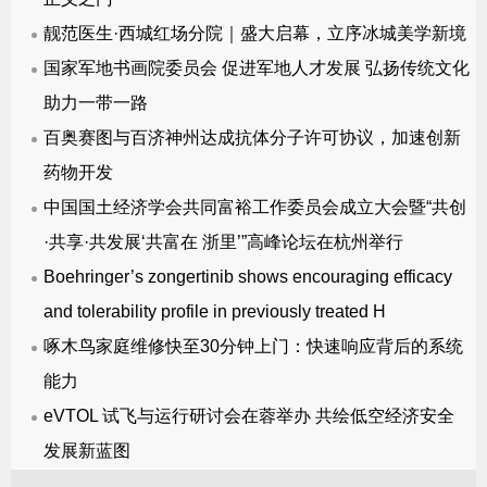
靓范医生·西城红场分院｜盛大启幕，立序冰城美学新境
国家军地书画院委员会 促进军地人才发展 弘扬传统文化
助力一带一路
百奥赛图与百济神州达成抗体分子许可协议，加速创新
药物开发
中国国土经济学会共同富裕工作委员会成立大会暨“共创
·共享·共发展‘共富在 浙里’”高峰论坛在杭州举行
Boehringer’s zongertinib shows encouraging efficacy
and tolerability profile in previously treated H
啄木鸟家庭维修快至30分钟上门：快速响应背后的系统
能力
eVTOL 试飞与运行研讨会在蓉举办 共绘低空经济安全
发展新蓝图