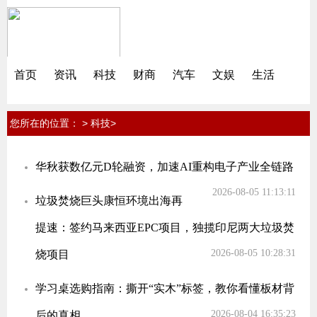
首页
资讯
科技
财商
汽车
文娱
生活
您所在的位置：
>
>
科技
华秋获数亿元D轮融资，加速AI重构电子产业全链路
2026-08-05 11:13:11
垃圾焚烧巨头康恒环境出海再
提速：签约马来西亚EPC项目，独揽印尼两大垃圾焚
2026-08-05 10:28:31
烧项目
学习桌选购指南：撕开“实木”标签，教你看懂板材背
2026-08-04 16:35:23
后的真相