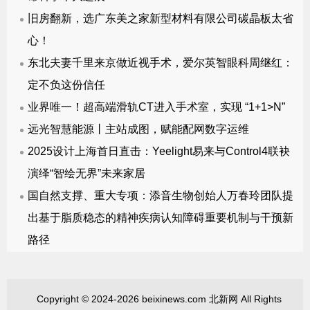
旧房翻新，选广东美之家新型材料有限公司碳晶板太省
心！
东北夫妻千里来京做近视手术，爱尔英智眼科周继红：
定不负这份信任
业界唯一！超高端滑轨CT进入手术室，实现 “1+1>N”
远光智慧能源丨主站成图，赋能配网数字运维
2025设计上海首日直击：Yeelight易来与Control4联袂
演绎“智绘无界”未来家居
国自然支撑、重大专项：添音生物创始人万春玲团队提
出基于脂质稳态的精神疾病认知障碍重要机制与干预新
路径
Copyright © 2024-2026 beixinews.com 北新网 All Rights